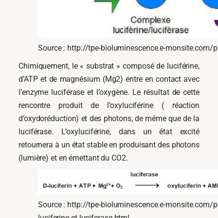
Source : http://tpe-bioluminescence.e-monsite.com/pag
Chimiquement, le « substrat » composé de luciférine,
d’ATP et de magnésium (Mg2) entre en contact avec
l’enzyme luciférase et l’oxygène. Le résultat de cette
rencontre produit de l’oxyluciférine ( réaction
d’oxydoréduction) et des photons, de même que de la
luciférase. L’oxyluciférine, dans un état excité
retournera à un état stable en produisant des photons
(lumière) et en émettant du CO2.
Source : http://tpe-bioluminescence.e-monsite.com/pa
luciferine-et-luciferase.html