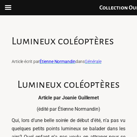
Collection Ou
Aller
au
contenu
Lumineux coléoptères
Article écrit par
Étienne Normandin
dans
Générale
Lumineux coléoptères
Article par Joanie Guillemet
(édité par Étienne Normandin)
Qui, lors d’une belle soirée de début d’été, n’a pas vu
quelques petits points lumineux se balader dans les
airs? Quel enfant n’a pas voulu en attraper pour se