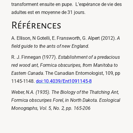
transforment ensuite en pupe. L’espérance de vie des
adultes est en moyenne de 31 jours.
Références
A. Ellison, N Gotelli, E. Fransworth, G. Alpert (2012).
A
field guide to the ants of new England.
R. J. Finnegan (1977).
Establishment of a predacious
red wood ant, Formica obscuripes, from Manitoba to
Eastern Canada
. The Canadian Entomologist, 109, pp
1145-1148.
doi:10.4039/Ent1091145-8
Weber, N.A. (1935). The Biology of the Thatching Ant,
Formica obscuripes Forel, in North Dakota. Ecological
Monographs, Vol. 5, No. 2, pp. 165-206