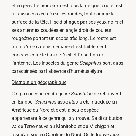
et érigées. Le pronotum est plus large que long et est
lui aussi couvert d’écailles rondes, tout comme la
surface de la tête. Il se distingue par ses yeux noirs et
ses antennes coudées en angle droit de couleur
rougeâtre portant un scape très long. Le rostre est
muni d’une carène médiane et est faiblement
concave entre le bas de l’oeil et l’insertion de
l’antenne. Les insectes du genre
Sciaphilus
sont aussi
caractérisés par l’absence d’humérus élytral.
Distribution géographique
Cinq à six espèces du genre
Sciaphilus
se retrouvent
en Europe.
Sciaphilus asperatus
a été introduite en
Amérique du Nord et c’est la seule espèce
appartenant à ce genre qui s’y trouve. Sa distribution
va de Terre-neuve au Manitoba et au Michigan et
jusqu’au sud en Caroline du Nord. On le trouve aussi