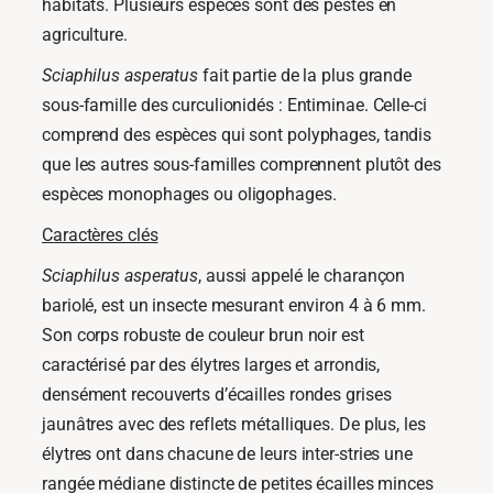
habitats. Plusieurs espèces sont des pestes en
agriculture.
Sciaphilus asperatus
fait partie de la plus grande
sous-famille des curculionidés : Entiminae. Celle-ci
comprend des espèces qui sont polyphages, tandis
que les autres sous-familles comprennent plutôt des
espèces monophages ou oligophages.
Caractères clés
Sciaphilus asperatus
, aussi appelé le charançon
bariolé, est un insecte mesurant environ 4 à 6 mm.
Son corps robuste de couleur brun noir est
caractérisé par des élytres larges et arrondis,
densément recouverts d’écailles rondes grises
jaunâtres avec des reflets métalliques. De plus, les
élytres ont dans chacune de leurs inter-stries une
rangée médiane distincte de petites écailles minces