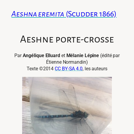
Aeshna eremita
(Scudder 1866)
Aeshne porte-crosse
Par
Angélique Elluard
et
Mélanie Lépine
(édité par
Étienne Normandin)
Texte ©2014
CC BY-SA 4.0
, les auteurs