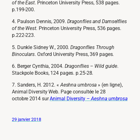
of the East
. Princeton University Press, 538 pages.
p.199-200.
4. Paulson Dennis, 2009.
Dragonflies and Damselflies
of the West.
Princeton University Press, 536 pages.
p.222-223.
5. Dunkle Sidney W., 2000.
Dragonflies Through
Binoculars
. Oxford University Press, 369 pages.
6. Berger Cynthia, 2004.
Dragonflies – Wild guide
.
Stackpole Books, 124 pages. p.25-28.
7. Sanders, H. 2012. «
Aeshna umbrosa
» (en ligne),
Animal Diversity Web. Page consultée le 28
octobre 2014 sur
Animal Diversity –
Aeshna umbrosa
29 janvier 2018