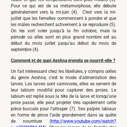
Pour ce qui est de sa métamorphose, elle débute
généralement vers la mi-juin (4). C’est vers la mi-
juillet que les femelles commencent à pondre et que
les mâles recherchent activement à se reproduire (5).
On les voit voler jusqu’à la fin octobre, mais la
période où elles sont en plus grand nombre est au
début du mois juillet jusqu’au début du mois de
septembre (4).
Comment et de quoi
Aeshna eremita
se nourrit-elle ?
Un fait intéressant chez les libellules, y compris celles
du genre
Aeshna
, c’est le mode d’alimentation des
larves. Les larves sont carnivores, elles se servent de
leur labium modifié pour capturer des proies. Le
labium est replié sous la tête de la larve et lorsqu’une
proie passe, elle peut projeter très rapidement cette
pièce buccale pour l’attraper (7). Ses palpes labiaux
en forme de pince l’aide grandement dans sa quête
de nourriture (
http://www.youtube.com/watch?