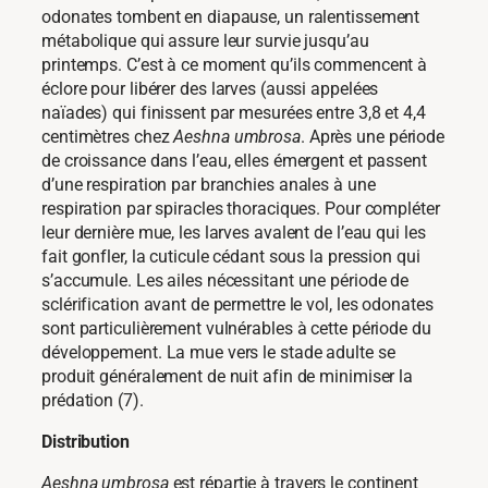
odonates tombent en diapause, un ralentissement
métabolique qui assure leur survie jusqu’au
printemps. C’est à ce moment qu’ils commencent à
éclore pour libérer des larves (aussi appelées
naïades) qui finissent par mesurées entre 3,8 et 4,4
centimètres chez
Aeshna umbrosa
. Après une période
de croissance dans l’eau, elles émergent et passent
d’une respiration par branchies anales à une
respiration par spiracles thoraciques. Pour compléter
leur dernière mue, les larves avalent de l’eau qui les
fait gonfler, la cuticule cédant sous la pression qui
s’accumule. Les ailes nécessitant une période de
sclérification avant de permettre le vol, les odonates
sont particulièrement vulnérables à cette période du
développement. La mue vers le stade adulte se
produit généralement de nuit afin de minimiser la
prédation (7).
Distribution
Aeshna umbrosa
est répartie à travers le continent