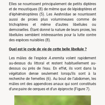
Elles se nourrissent principalement de petits diptères
et de moustiques (8) de même que de lépidoptères et
d’éphéméroptères (5). Les Aeshnidae se nourrissent
aussi de proies plus volumineuses comme de
trichoptères et même d’autres libellules ou
demoiselles. Étant donné la nature de leurs proies, les
libellules semblent intéressantes pour la lutte contre
des espèces nuisibles (8).
Quel est le cycle de vie de cette belle libellule ?
Les mâles de l’espèce
A.eremita
volent rapidement
au-dessus du littoral et restent habituellement au-
dessus ou près de l’eau. En effet, ils vont dans la
végétation dense seulement lorsqu’ils sont à la
recherche de femelles (6). Au bout de l’abdomen, les
mâles ont des appendices anaux qui sont constitués
d’une paire de cerques et d’un épiprocte (Figure 7).