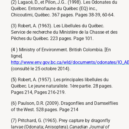
(2) Lagacé, D., et Pilon, J.G.. (1998). Les Odonates du
Québec. Entomofaune du Québec (EQ) inc.,
Chicoutimi, Québec. 367 pages. Pages 38-39, 60-64.
(3) Robert, A. (1963). Les Libellules du Québec.
Service de recherche du Ministère de la Chasse et des
Pêches du Québec. 223 pages. Page 101.
(
4
) Ministry of Environment. British Colombia. [En
ligne].
http://www.env.gov.bc.ca/wld/documents/odonates/IO_A
(consulté le 25 octobre 2014).
(
5
) Robert, A. (1957). Les principales libellules du
Québec. Le jeune naturaliste. 1ère partie. 28 pages.
Pages 214, Pages 216-219.
(6) Paulson, D.R. (2009). Dragonflies and Damselflies
of the West. 528 pages. Page 214
(7) Pritchard, G. (1965). Prey capture by dragonfly
larvae (Odonata; Anisoptera).
Canadian Journal of