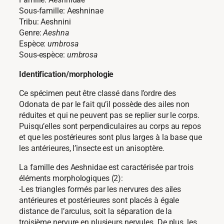
Sous-famille: Aeshninae
Tribu: Aeshnini
Genre:
Aeshna
Espèce:
umbrosa
Sous-espèce:
umbrosa
Identification/morphologie
Ce spécimen peut être classé dans l’ordre des
Odonata de par le fait qu’il possède des ailes non
réduites et qui ne peuvent pas se replier sur le corps.
Puisqu’elles sont perpendiculaires au corps au repos
et que les postérieures sont plus larges à la base que
les antérieures, l’insecte est un anisoptère.
La famille des Aeshnidae est caractérisée par trois
éléments morphologiques (2):
-Les triangles formés par les nervures des ailes
antérieures et postérieures sont placés à égale
distance de l’arculus, soit la séparation de la
troisième nervure en plusieurs nervules. De plus, les