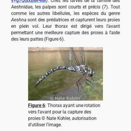
v=g7Q0IXBM-4M
). Chez les larves de la famille des
Aeshnidae, les palpes sont courts et précis (7). Tout
comme les autres libellules, les espèces du genre
Aeshna
sont des prédatrices et capturent leurs proies
en plein vol. Leur thorax est dirigé vers l’avant
permettant une meilleure capture des proies à l’aide
des leurs pattes (Figure 6).
Figure 6
: Thorax ayant une rotation
vers l’avant pour la capture des
proies © Nate Kohler, autorisation
d’utiliser l’image.