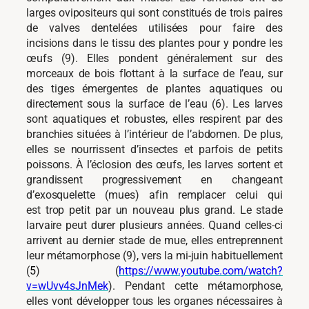
larges ovipositeurs qui sont constitués de trois paires
de valves dentelées utilisées pour faire des
incisions dans le tissu des plantes pour y pondre les
œufs (9). Elles pondent généralement sur des
morceaux de bois flottant à la surface de l’eau, sur
des tiges émergentes de plantes aquatiques ou
directement sous la surface de l’eau (6). Les larves
sont aquatiques et robustes, elles respirent par des
branchies situées à l’intérieur de l’abdomen. De plus,
elles se nourrissent d’insectes et parfois de petits
poissons. À l’éclosion des œufs, les larves sortent et
grandissent progressivement en changeant
d’exosquelette (mues) afin remplacer celui qui
est trop petit par un nouveau plus grand. Le stade
larvaire peut durer plusieurs années. Quand celles-ci
arrivent au dernier stade de mue, elles entreprennent
leur métamorphose (9), vers la mi-juin habituellement
(
5
) (
https://www.youtube.com/watch?
v=wUvv4sJnMek
). Pendant cette métamorphose,
elles vont développer tous les organes nécessaires à