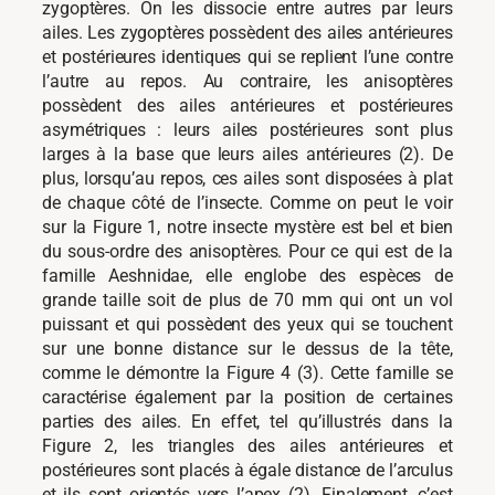
zygoptères. On les dissocie entre autres par leurs
ailes. Les zygoptères possèdent des ailes antérieures
et postérieures identiques qui se replient l’une contre
l’autre au repos. Au contraire, les anisoptères
possèdent des ailes antérieures et postérieures
asymétriques : leurs ailes postérieures sont plus
larges à la base que leurs ailes antérieures (2). De
plus, lorsqu’au repos, ces ailes sont disposées à plat
de chaque côté de l’insecte. Comme on peut le voir
sur la Figure 1, notre insecte mystère est bel et bien
du sous-ordre des anisoptères. Pour ce qui est de la
famille Aeshnidae, elle englobe des espèces de
grande taille soit de plus de 70 mm qui ont un vol
puissant et qui possèdent des yeux qui se touchent
sur une bonne distance sur le dessus de la tête,
comme le démontre la Figure 4 (3). Cette famille se
caractérise également par la position de certaines
parties des ailes. En effet, tel qu’illustrés dans la
Figure 2, les triangles des ailes antérieures et
postérieures sont placés à égale distance de l’arculus
et ils sont orientés vers l’apex (2). Finalement, c’est