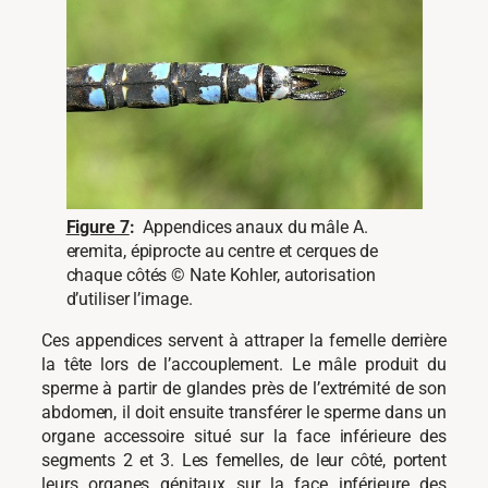
Figure 7
:
Appendices anaux du mâle A.
eremita, épiprocte au centre et cerques de
chaque côtés © Nate Kohler, autorisation
d’utiliser l’image.
Ces appendices servent à attraper la femelle derrière
la tête lors de l’accouplement. Le mâle produit du
sperme à partir de glandes près de l’extrémité de son
abdomen, il doit ensuite transférer le sperme dans un
organe accessoire situé sur la face inférieure des
segments 2 et 3. Les femelles, de leur côté, portent
leurs organes génitaux sur la face inférieure des