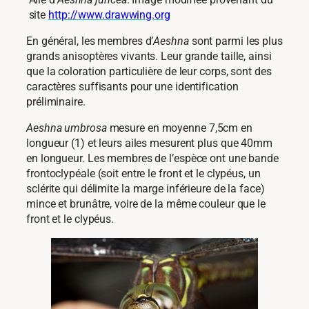
site
http://www.drawwing.org
En général, les membres d’
Aeshna
sont parmi les plus
grands anisoptères vivants. Leur grande taille, ainsi
que la coloration particulière de leur corps, sont des
caractères suffisants pour une identification
préliminaire.
Aeshna umbrosa
mesure en moyenne 7,5cm en
longueur (1) et leurs ailes mesurent plus que 40mm
en longueur. Les membres de l’espèce ont une bande
frontoclypéale (soit entre le front et le clypéus, un
sclérite qui délimite la marge inférieure de la face)
mince et brunâtre, voire de la même couleur que le
front et le clypéus.