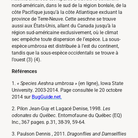
nord-américain, dans le sud de la région boréale, de la
côte Pacifique jusqu’à la côte Atlantique excluant la
province de Terre-Neuve. Cette aeschne se trouve
aussi aux États-Unis, allant du Canada jusqu’à la
région sud-américaine exclusivement, où le climat
sec empêche toute dispersion de l’espèce. La sous-
espèce
umbrosa
est distribuée à l’est du continent,
tandis que la sous-espèce
occidentalis
se trouve à
l’ouest (3) (4).
Références
1.
« Species Aeshna umbrosa »
(en ligne), Iowa State
University. 2003-2014. Page consultée le 20 octobre
2014 sur
BugGuide.net.
2. Pilon Jean-Guy et Lagacé Denise, 1998.
Les
odonates du Québec
. Entomofaune du Québec (EQ)
Inc., 367 pages. p.31, 38-39, 59-64.
3. Paulson Dennis , 2011.
Dragonflies and Damselflies