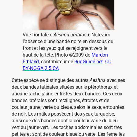
Vue frontale d’
Aeshna umbrosa
. Notez ici
l’absence d’une bande noire en dessous du
front et les yeux qui se rejoignent vers le
haut de la tête. Photo ©2009 de
Mardon
Erbland
, contributeur de
BugGuide.net
.
CC
BY-NC-SA 2.5 CA
Cette espèce se distingue des autres
Aeshna
avec ses
deux bandes latérales situées sur le ptérothorax et
aucune tache jaune entre les deux bandes. Ces deux
bandes latérales sont rectilignes, étroites et de
couleur jaune, verte ou bleue, selon le sexe, entourées
de noir. Les mâles possèdent des yeux turquoise,
ainsi que des bandes dont la couleur varie du bleu-
vert au jaune-vert. Les taches abdominales sont très
petites et sont de couleur bleue ou verte. Les femelles