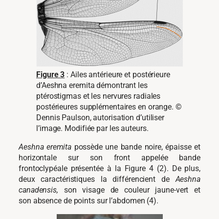
Figure 3
: Ailes antérieure et postérieure
d’Aeshna eremita démontrant les
ptérostigmas et les nervures radiales
postérieures supplémentaires en orange. ©
Dennis Paulson, autorisation d’utiliser
l’image. Modifiée par les auteurs.
Aeshna eremita
possède une bande noire, épaisse et
horizontale sur son front appelée bande
frontoclypéale présentée à la Figure 4 (2). De plus,
deux caractéristiques la différencient de
Aeshna
canadensis,
son visage de couleur jaune-vert et
son absence de points sur l’abdomen (4).