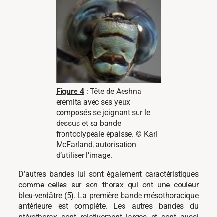
Figure 4
: Tête de Aeshna
eremita avec ses yeux
composés se joignant sur le
dessus et sa bande
frontoclypéale épaisse. © Karl
McFarland, autorisation
d’utiliser l’image.
D’autres bandes lui sont également caractéristiques
comme celles sur son thorax qui ont une couleur
bleu-verdâtre (5). La première bande mésothoracique
antérieure est complète. Les autres bandes du
ptérothorax sont relativement larges et sont aussi