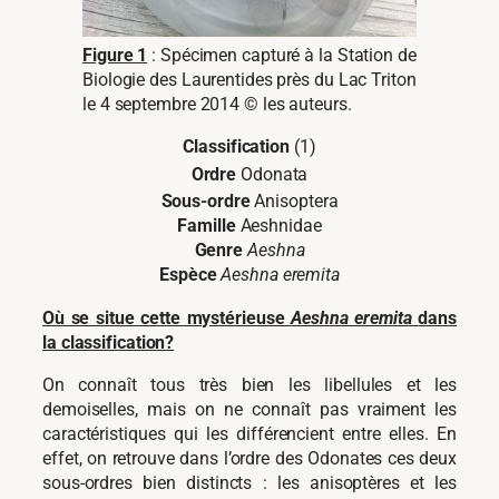
Figure 1
: Spécimen capturé à la Station de
Biologie des Laurentides près du Lac Triton
le 4 septembre 2014 © les auteurs.
Classification
(1)
Ordre
Odonata
Sous-ordre
Anisoptera
Famille
Aeshnidae
Genre
Aeshna
Espèce
Aeshna eremita
Où se situe cette mystérieuse
Aeshna eremita
dans
la classification?
On connaît tous très bien les libellules et les
demoiselles, mais on ne connaît pas vraiment les
caractéristiques qui les différencient entre elles. En
effet, on retrouve dans l’ordre des Odonates ces deux
sous-ordres bien distincts : les anisoptères et les