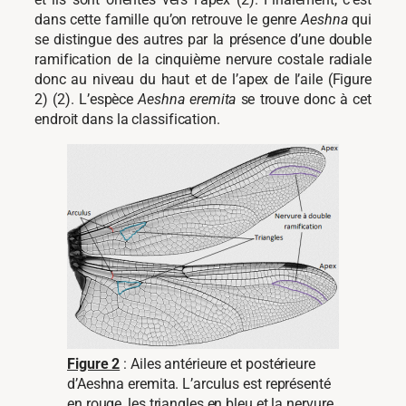
dans cette famille qu’on retrouve le genre
Aeshna
qui
se distingue des autres par la présence d’une double
ramification de la cinquième nervure costale radiale
donc au niveau du haut et de l’apex de l’aile (Figure
2) (2). L’espèce
Aeshna eremita
se trouve donc à cet
endroit dans la classification.
Figure 2
: Ailes antérieure et postérieure
d’Aeshna eremita. L’arculus est représenté
en rouge, les triangles en bleu et la nervure