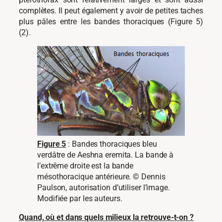
complètes. Il peut également y avoir de petites taches
plus pâles entre les bandes thoraciques (Figure 5)
(2).
Figure 5
: Bandes thoraciques bleu
verdâtre de Aeshna eremita. La bande à
l’extrême droite est la bande
mésothoracique antérieure. © Dennis
Paulson, autorisation d’utiliser l’image.
Modifiée par les auteurs.
Quand, où et dans quels milieux la retrouve-t-on ?