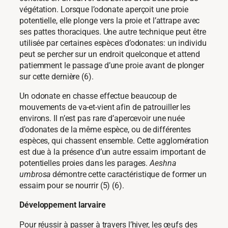
végétation. Lorsque l’odonate aperçoit une proie
potentielle, elle plonge vers la proie et l’attrape avec
ses pattes thoraciques. Une autre technique peut être
utilisée par certaines espèces d’odonates: un individu
peut se percher sur un endroit quelconque et attend
patiemment le passage d’une proie avant de plonger
sur cette dernière (6).
Un odonate en chasse effectue beaucoup de
mouvements de va-et-vient afin de patrouiller les
environs. Il n’est pas rare d’apercevoir une nuée
d’odonates de la même espèce, ou de différentes
espèces, qui chassent ensemble. Cette agglomération
est due à la présence d’un autre essaim important de
potentielles proies dans les parages.
Aeshna
umbrosa
démontre cette caractéristique de former un
essaim pour se nourrir (5) (6).
Développement larvaire
Pour réussir à passer à travers l’hiver, les œufs des