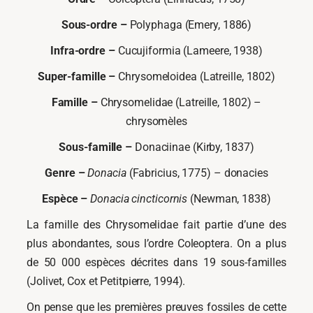
Sous-ordre –
Polyphaga (Emery, 1886)
Infra-ordre –
Cucujiformia (Lameere, 1938)
Super-famille –
Chrysomeloidea (Latreille, 1802)
Famille –
Chrysomelidae (Latreille, 1802) –
chrysomèles
Sous-famille –
Donaciinae (Kirby, 1837)
Genre –
Donacia
(Fabricius, 1775) – donacies
Espèce –
Donacia cincticornis
(Newman, 1838)
La famille des Chrysomelidae fait partie d’une des
plus abondantes, sous l’ordre Coleoptera. On a plus
de 50 000 espèces décrites dans 19 sous-familles
(Jolivet, Cox et Petitpierre, 1994).
On pense que les premières preuves fossiles de cette