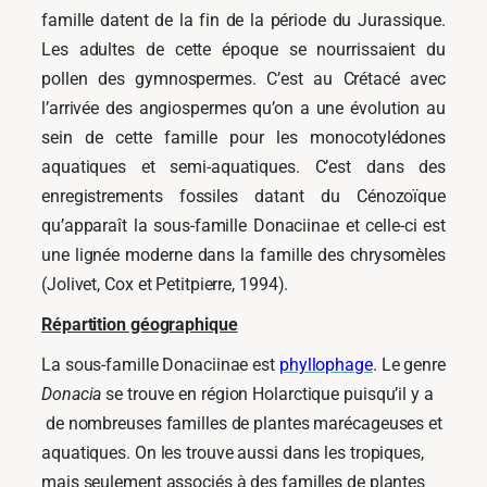
famille datent de la fin de la période du Jurassique.
Les adultes de cette époque se nourrissaient du
pollen des gymnospermes. C’est au Crétacé avec
l’arrivée des angiospermes qu’on a une évolution au
sein de cette famille pour les monocotylédones
aquatiques et semi-aquatiques. C’est dans des
enregistrements fossiles datant du Cénozoïque
qu’apparaît la sous-famille Donaciinae et celle-ci est
une lignée moderne dans la famille des chrysomèles
(Jolivet, Cox et Petitpierre, 1994).
Répartition géographique
La sous-famille Donaciinae est
phyllophage
. Le genre
Donacia
se trouve en région Holarctique puisqu’il y a
de nombreuses familles de plantes marécageuses et
aquatiques. On les trouve aussi dans les tropiques,
mais seulement associés à des familles de plantes