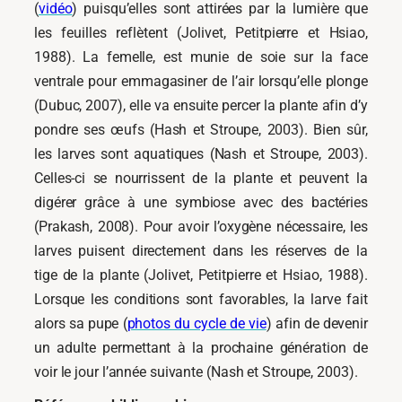
(
vidéo
) puisqu’elles sont attirées par la lumière que
les feuilles reflètent (Jolivet, Petitpierre et Hsiao,
1988). La femelle, est munie de soie sur la face
ventrale pour emmagasiner de l’air lorsqu’elle plonge
(Dubuc, 2007), elle va ensuite percer la plante afin d’y
pondre ses œufs (Hash et Stroupe, 2003). Bien sûr,
les larves sont aquatiques (Nash et Stroupe, 2003).
Celles-ci se nourrissent de la plante et peuvent la
digérer grâce à une symbiose avec des bactéries
(Prakash, 2008). Pour avoir l’oxygène nécessaire, les
larves puisent directement dans les réserves de la
tige de la plante (Jolivet, Petitpierre et Hsiao, 1988).
Lorsque les conditions sont favorables, la larve fait
alors sa pupe (
photos du cycle de vie
) afin de devenir
un adulte permettant à la prochaine génération de
voir le jour l’année suivante (Nash et Stroupe, 2003).