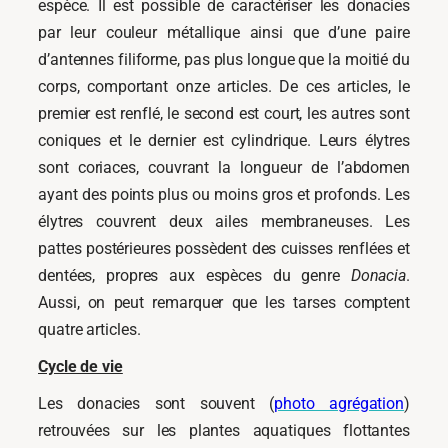
espèce. Il est possible de caractériser les donacies
par leur couleur métallique ainsi que d’une paire
d’antennes filiforme, pas plus longue que la moitié du
corps, comportant onze articles. De ces articles, le
premier est renflé, le second est court, les autres sont
coniques et le dernier est cylindrique. Leurs élytres
sont coriaces, couvrant la longueur de l’abdomen
ayant des points plus ou moins gros et profonds. Les
élytres couvrent deux ailes membraneuses. Les
pattes postérieures possèdent des cuisses renflées et
dentées, propres aux espèces du genre
Donacia
.
Aussi, on peut remarquer que les tarses comptent
quatre articles.
Cycle de vie
Les donacies sont souvent (
photo agrégation
)
retrouvées sur les plantes aquatiques flottantes