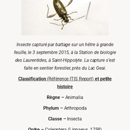
Insecte capturé par battage sur un hêtre à grande
feuille, le 3 septembre 2015, à la Station de biologie
des Laurentides, à Saint-Hippolyte. La capture s’est
faite en sentier forestier, près du Lac Geai.
Classification
(Référence ITIS Report)
et petite
histoire
Règne –
Animalia
Phylum –
Arthropoda
Classe –
Insecta
Ordre –
Coleoptera (Linnaeus, 1758)