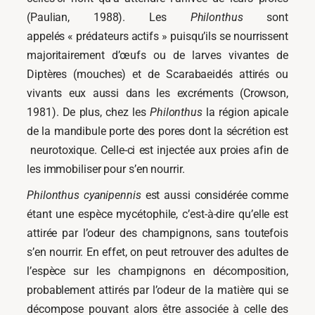
(Paulian, 1988). Les
Philonthus
sont
appelés « prédateurs actifs » puisqu’ils se nourrissent
majoritairement d’œufs ou de larves vivantes de
Diptères (mouches) et de Scarabaeidés attirés ou
vivants eux aussi dans les excréments (Crowson,
1981). De plus, chez les
Philonthus
la région apicale
de la mandibule porte des pores dont la sécrétion est
neurotoxique. Celle-ci est injectée aux proies afin de
les immobiliser pour s’en nourrir.
Philonthus cyanipennis
est aussi considérée comme
étant une espèce mycétophile, c’est-à-dire qu’elle est
attirée par l’odeur des champignons, sans toutefois
s’en nourrir. En effet, on peut retrouver des adultes de
l’espèce sur les champignons en décomposition,
probablement attirés par l’odeur de la matière qui se
décompose pouvant alors être associée à celle des