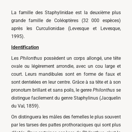
La famille des Staphylinidae est la deuxième plus
grande famille de Coléoptères (32 000 espèces)
après les Curculionidae (Levesque et Levesque,
1995).
Identification
Les
Philonthus
possèdent un corps allongé, une tête
ovale ou légèrement arrondie, avec un cou large et
court. Leurs mandibules sont en forme de faux et
sont dentelées en leur centre. Grâce à sa tête et à son
pronotum brillant et sans poils, le genre
Philonthus
se
distingue facilement du genre Staphylinus (Jacquelin
du Val, 1859).
On distinguera les mâles des femelles le plus souvent
par les tarses des pattes prothoraciques qui sont plus