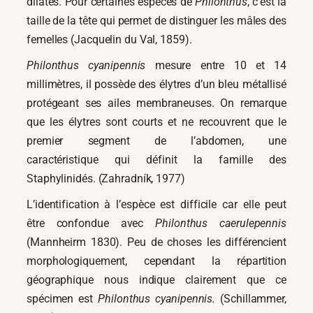
dilatés. Pour certaines espèces de
Philonthus
, c’est la
taille de la tête qui permet de distinguer les mâles des
femelles (Jacquelin du Val, 1859).
Philonthus cyanipennis
mesure entre 10 et 14
millimètres, il possède des élytres d’un bleu métallisé
protégeant ses ailes membraneuses. On remarque
que les élytres sont courts et ne recouvrent que le
premier segment de l’abdomen, une
caractéristique qui définit la famille des
Staphylinidés. (Zahradník, 1977)
L’identification à l’espèce est difficile car elle peut
être confondue avec
Philonthus caerulepennis
(Mannheirm 1830). Peu de choses les différencient
morphologiquement, cependant la répartition
géographique nous indique clairement que ce
spécimen est
Philonthus cyanipennis.
(Schillammer,