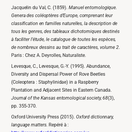
Jacquelin du Val, C. (1859).
Manuel entomologique.
Genera des coléoptères d’Europe, comprenant leur
classification en familles naturelles, la description de
tous les genres, des tableaux dichotomiques destinés
à faciliter l’étude, le catalogue de toutes les espèces,
de nombreux dessins au trait de caractères, volume 2
.
Paris : Chez A. Deyrolles, Naturaliste.
Levesque, C., Levesque, G.-Y. (1995). Abundance,
Diversity and Dispersal Power of Rove Beetles
(Coleoptera : Staphylinidae) in a Raspberry
Plantation and Adjacent Sites in Eastern Canada.
Journal of the Kansas entomological society, 68
(3),
pp. 355-370.
Oxford University Press (2015).
Oxford dictionnary,
language matters
. Repéré à :