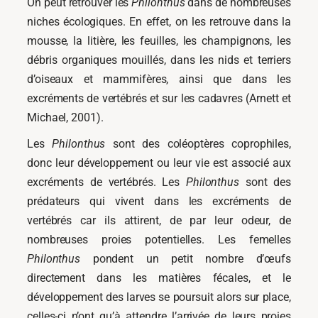
On peut retrouver les
Philonthus
dans de nombreuses
niches écologiques. En effet, on les retrouve dans la
mousse, la litière, les feuilles, les champignons, les
débris organiques mouillés, dans les nids et terriers
d’oiseaux et mammifères, ainsi que dans les
excréments de vertébrés et sur les cadavres (Arnett et
Michael, 2001).
Les
Philonthus
sont des coléoptères coprophiles,
donc leur développement ou leur vie est associé aux
excréments de vertébrés. Les
Philonthus
sont des
prédateurs qui vivent dans les excréments de
vertébrés car ils attirent, de par leur odeur, de
nombreuses proies potentielles. Les femelles
Philonthus
pondent un petit nombre d’œufs
directement dans les matières fécales, et le
développement des larves se poursuit alors sur place,
celles-ci n’ont qu’à attendre l’arrivée de leurs proies