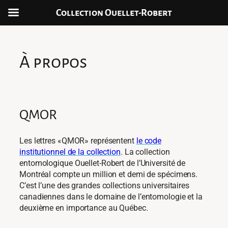
Collection Ouellet-Robert
Skip
to
content
À propos
QMOR
Les lettres «QMOR» représentent
le code
institutionnel de la collection
. La collection
entomologique Ouellet-Robert de l’Université de
Montréal compte un million et demi de spécimens.
C’est l’une des grandes collections universitaires
canadiennes dans le domaine de l’entomologie et la
deuxième en importance au Québec.