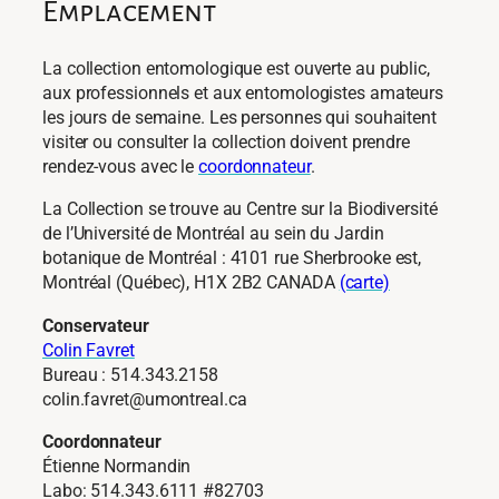
Emplacement
La collection entomologique est ouverte au public,
aux professionnels et aux entomologistes amateurs
les jours de semaine. Les personnes qui souhaitent
visiter ou consulter la collection doivent prendre
rendez-vous avec le
coordonnateur
.
La Collection se trouve au Centre sur la Biodiversité
de l’Université de Montréal au sein du Jardin
botanique de Montréal : 4101 rue Sherbrooke est,
Montréal (Québec), H1X 2B2 CANADA
(carte)
Conservateur
Colin Favret
Bureau : 514.343.2158
colin.favret@umontreal.ca
Coordonnateur
Étienne Normandin
Labo: 514.343.6111 #82703