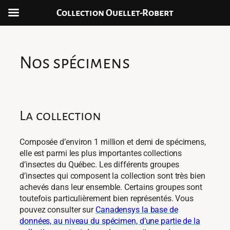
Collection Ouellet-Robert
Skip
to
content
Nos spécimens
La collection
Composée d’environ 1 million et demi de spécimens,
elle est parmi les plus importantes collections
d’insectes du Québec. Les différents groupes
d’insectes qui composent la collection sont très bien
achevés dans leur ensemble. Certains groupes sont
toutefois particulièrement bien représentés. Vous
pouvez consulter sur
Canadensys la base de
données, au niveau du spécimen, d’une partie de la