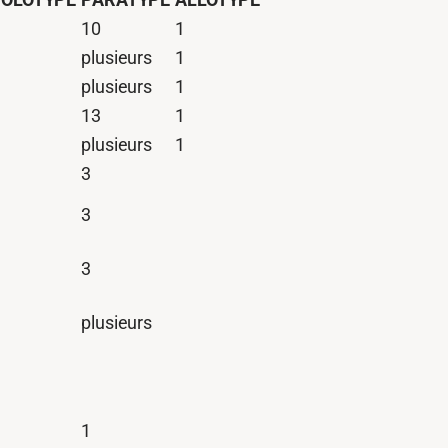
10
1
plusieurs
1
plusieurs
1
13
1
plusieurs
1
3
3
3
plusieurs
1