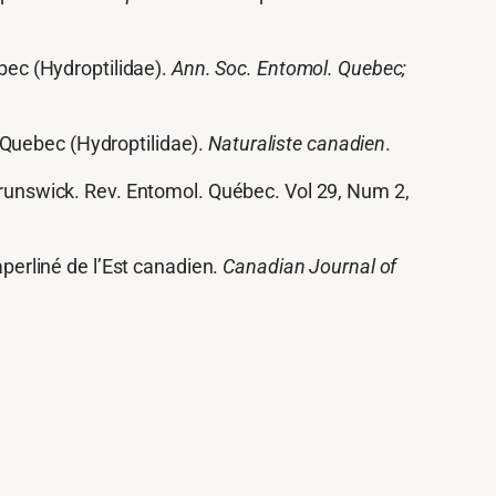
bec (Hydroptilidae).
Ann. Soc. Entomol. Quebec;
 Quebec (Hydroptilidae).
Naturaliste canadien
.
Brunswick.
Rev. Entomol. Québec.
Vol 29, Num 2,
aperliné de l’Est canadien.
Canadian Journal of