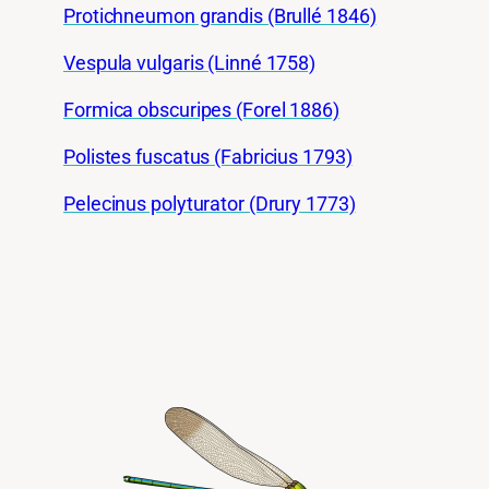
Protichneumon grandis (Brullé 1846)
Vespula vulgaris (Linné 1758)
Formica obscuripes (Forel 1886)
Polistes fuscatus (Fabricius 1793)
Pelecinus polyturator (Drury 1773)