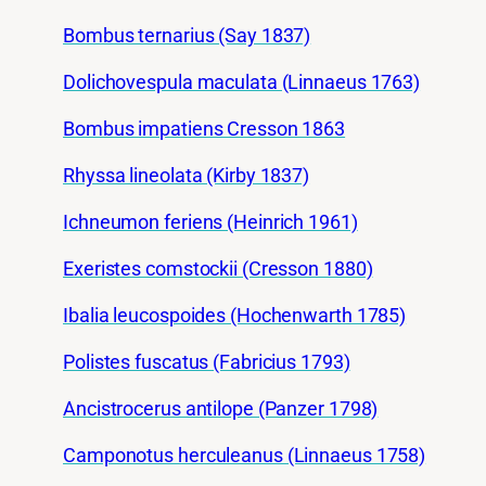
Bombus ternarius (Say 1837)
Dolichovespula maculata (Linnaeus 1763)
Bombus impatiens Cresson 1863
Rhyssa lineolata (Kirby 1837)
Ichneumon feriens (Heinrich 1961)
Exeristes comstockii (Cresson 1880)
Ibalia leucospoides (Hochenwarth 1785)
Polistes fuscatus (Fabricius 1793)
Ancistrocerus antilope (Panzer 1798)
Camponotus herculeanus (Linnaeus 1758)