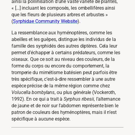
ainsi la pollinisation d’une vaste variété de plantes,
« […] incluant les composés, les ombellifères ainsi
que les fleurs de plusieurs arbres et arbustes »
(
Syrphidae Community Website
).
La ressemblance aux hyménoptères, comme les
abeilles et les guêpes, distingue les individus de la
famille des syrphidés des autres diptères. Cela leur
permet d’échapper à certains prédateurs, comme les
oiseaux. Que ce soit au niveau des couleurs, de la
forme du corps ou encore du comportement, la
tromperie du mimétisme batésien peut parfois être
très spécifique, c’est-à-dire ressembler à une autre
espèce précise de la même région comme chez
Volucella bombylans
, ou plus générale (Vockeroth,
1992). En ce qui a trait à
Syrphus ribesii,
l’alternance
de jaune et de noir sur l’abdomen représente bien le
patron de couleurs des hyménoptères, mais il n’est
spécifique à aucune espèce.