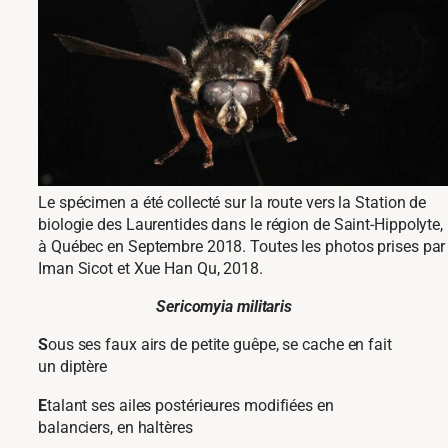
Le spécimen a été collecté sur la route vers la Station de
biologie des Laurentides dans le région de Saint-Hippolyte,
à Québec en Septembre 2018. Toutes les photos prises par
Iman Sicot et Xue Han Qu, 2018.
Sericomyia militaris
S
ous ses faux airs de petite guêpe, se cache en fait
un diptère
E
talant ses ailes postérieures modifiées en
balanciers, en haltères