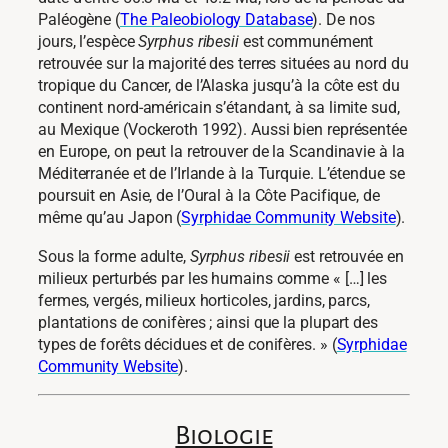
Paléogène (
The Paleobiology Database
). De nos
jours, l’espèce
Syrphus ribesii
est communément
retrouvée sur la majorité des terres situées au nord du
tropique du Cancer, de l’Alaska jusqu’à la côte est du
continent nord-américain s’étandant, à sa limite sud,
au Mexique (Vockeroth 1992). Aussi bien représentée
en Europe, on peut la retrouver de la Scandinavie à la
Méditerranée et de l’Irlande à la Turquie. L’étendue se
poursuit en Asie, de l’Oural à la Côte Pacifique, de
même qu’au Japon (
Syrphidae Community Website
).
Sous la forme adulte,
Syrphus ribesii
est retrouvée en
milieux perturbés par les humains comme « […] les
fermes, vergés, milieux horticoles, jardins, parcs,
plantations de conifères ; ainsi que la plupart des
types de forêts décidues et de conifères. » (
Syrphidae
Community Website
).
Biologie