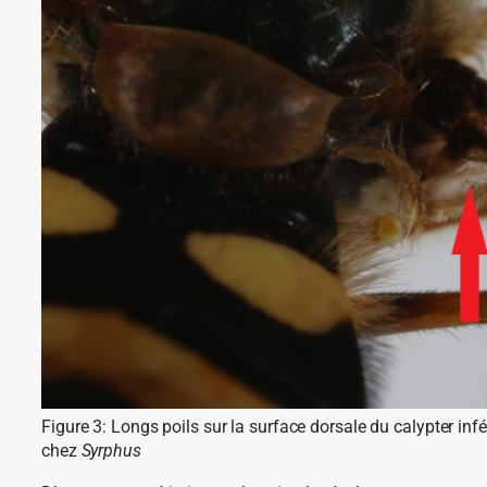
Figure 3: Longs poils sur la surface dorsale du calypter infé
chez
Syrphus