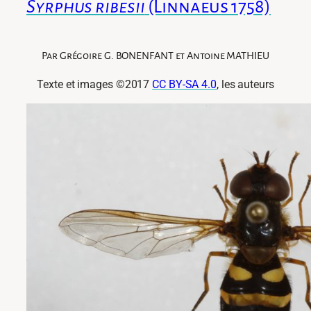
Syrphus ribesii
(Linnaeus 1758)
Par Grégoire G. BONENFANT et Antoine MATHIEU
Texte et images ©2017
CC BY-SA 4.0
, les auteurs