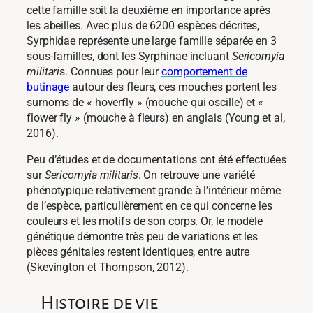
cette famille soit la deuxième en importance après
les abeilles.
Avec plus de 6200 espèces décrites,
Syrphidae représente une large famille séparée en 3
sous-familles, dont les Syrphinae incluant
Sericomyia
militari
s. C
onnues pour leur
comportement de
butinage
autour des fleurs, ces mouches portent les
surnoms de « hoverfly » (mouche qui oscille) et «
flower fly » (mouche à fleurs) en anglais (Young et al,
2016).
Peu d’études et de documentations ont été effectuées
sur
Sericomyia militaris
. On retrouve une variété
phénotypique relativement grande à l’intérieur même
de l’espèce, particulièrement en ce qui concerne les
couleurs et les motifs de son corps. Or, le modèle
génétique démontre très peu de variations et les
pièces génitales restent identiques, entre autre
(Skevington et Thompson, 2012).
Histoire de vie