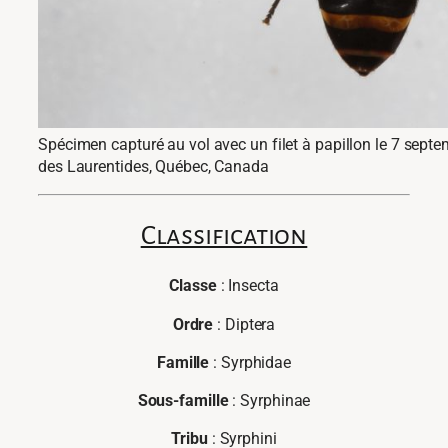
Spécimen capturé au vol avec un filet à papillon le 7 septe
des Laurentides, Québec, Canada
Classification
Classe
: Insecta
Ordre
: Diptera
Famille
: Syrphidae
Sous-famille
: Syrphinae
Tribu
: Syrphini