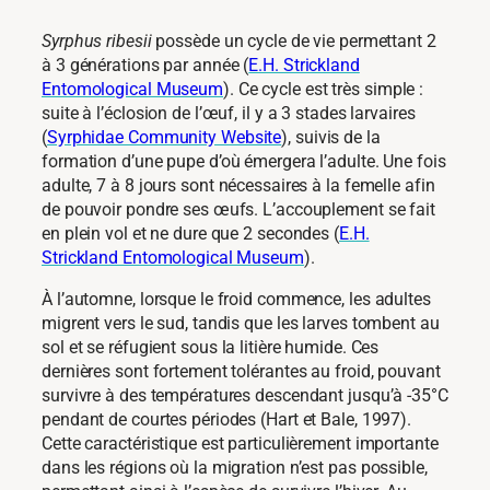
Syrphus ribesii
possède un cycle de vie permettant 2
à 3 générations par année (
E.H. Strickland
Entomological Museum
). Ce cycle est très simple :
suite à l’éclosion de l’œuf, il y a 3 stades larvaires
(
Syrphidae Community Website
), suivis de la
formation d’une pupe d’où émergera l’adulte. Une fois
adulte, 7 à 8 jours sont nécessaires à la femelle afin
de pouvoir pondre ses œufs. L’accouplement se fait
en plein vol et ne dure que 2 secondes (
E.H.
Strickland Entomological Museum
).
À l’automne, lorsque le froid commence, les adultes
migrent vers le sud, tandis que les larves tombent au
sol et se réfugient sous la litière humide. Ces
dernières sont fortement tolérantes au froid, pouvant
survivre à des températures descendant jusqu’à -35°C
pendant de courtes périodes (Hart et Bale, 1997).
Cette caractéristique est particulièrement importante
dans les régions où la migration n’est pas possible,