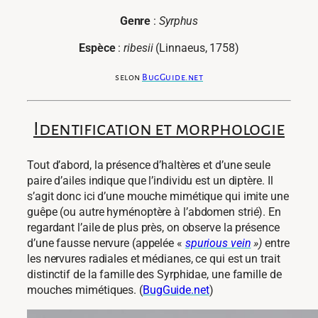
Genre
:
Syrphus
Espèce
:
ribesii
(Linnaeus, 1758)
selon
BugGuide.net
Identification et morphologie
Tout d’abord, la présence d’haltères et d’une seule
paire d’ailes indique que l’individu est un diptère. Il
s’agit donc ici d’une mouche mimétique qui imite une
guêpe (ou autre hyménoptère à l’abdomen strié). En
regardant l’aile de plus près, on observe la présence
d’une fausse nervure (appelée «
spurious vein
»)
entre
les nervures radiales et médianes, ce qui est un trait
distinctif de la famille des Syrphidae, une famille de
mouches mimétiques. (
BugGuide.net
)