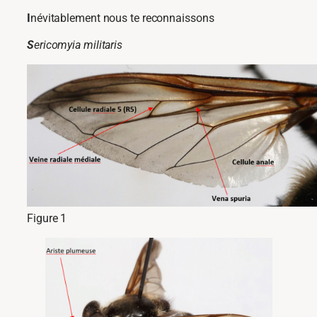
I
névitablement nous te reconnaissons
S
ericomyia militaris
Figure 1