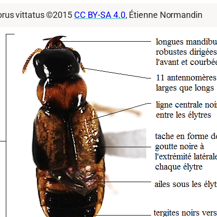
porus vittatus ©2015
CC BY-SA 4.0
, Étienne Normandin