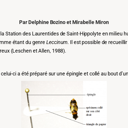
Par Delphine Bozino et Mirabelle Miron
la Station des Laurentides de Saint-Hippolyte en milieu 
comme étant du genre
Leccinum
. Il est
possible de recueilli
reux (Leschen et Allen, 1988).
elui-ci a été préparé sur une épingle et collé au bout d’un t