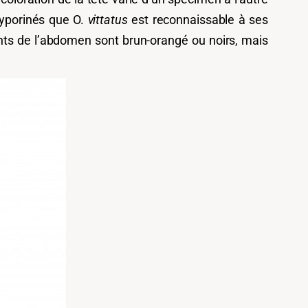
Oxyporinés que O.
vittatus
est reconnaissable à ses
ents de l’abdomen sont brun-orangé ou noirs, mais