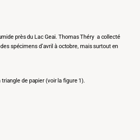
humide près du Lac Geai. Thomas Théry a collecté
r des spécimens d’avril à octobre, mais surtout en
riangle de papier (voir la figure 1).