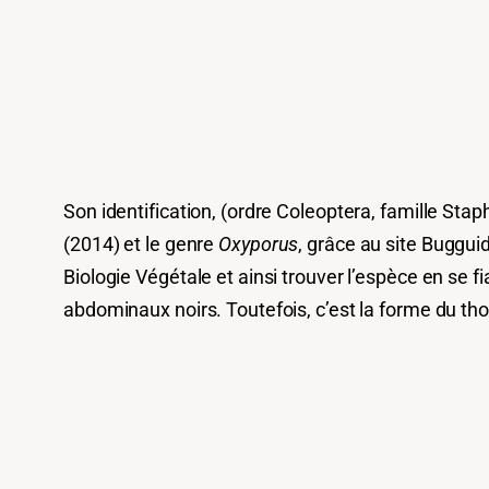
Son identification, (ordre Coleoptera, famille Sta
(2014) et le genre
Oxyporus
, grâce au site Buggui
Biologie Végétale et ainsi trouver l’espèce en se fi
abdominaux noirs. Toutefois, c’est la forme du th