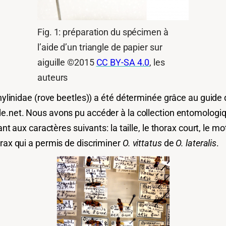
Fig. 1: préparation du spécimen à
l’aide d’un triangle de papier sur
aiguille ©2015
CC BY-SA 4.0
, les
auteurs
phylinidae (rove beetles)) a été déterminée grâce au guide 
de.net. Nous avons pu accéder à la collection entomologiq
ant aux caractères suivants: la taille, le thorax court, le 
orax qui a permis de discriminer
O. vittatus
de
O. lateralis
.