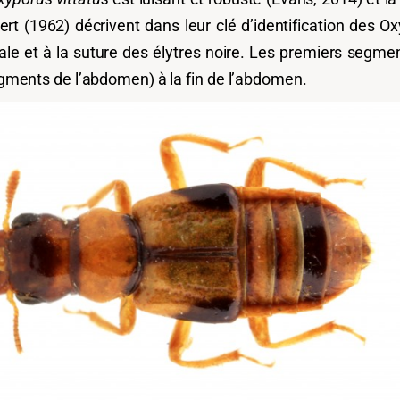
ert (1962) décrivent dans leur clé d’identification des 
érale et à la suture des élytres noire. Les premiers segm
segments de l’abdomen) à la fin de l’abdomen.