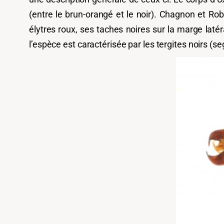
(entre le brun-orangé et le noir). Chagnon et Rob
élytres roux, ses taches noires sur la marge lat
l’espèce est caractérisée par les tergites noirs (