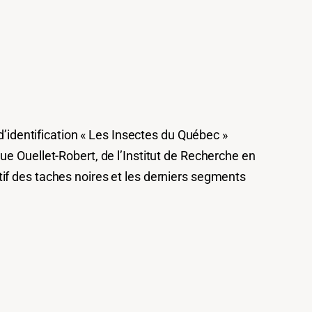
d’identification « Les Insectes du Québec »
ue Ouellet-Robert, de l’Institut de Recherche en
motif des taches noires et les derniers segments