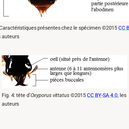
: Caractéristiques présentes chez le spécimen ©2015
CC 
es auteurs
Fig. 4: tête d’
Oxyporus vittatus
©2015
CC BY-SA 4.0
, les
auteurs