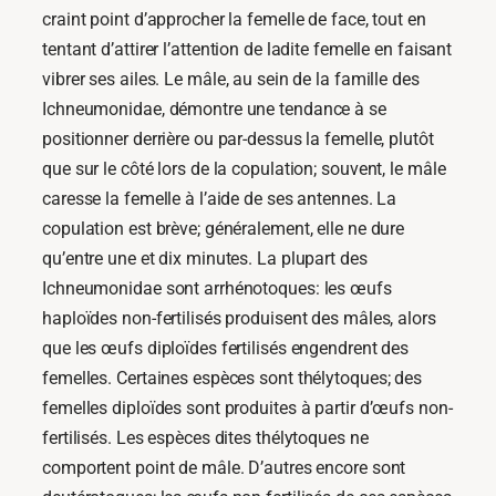
craint point d’approcher la femelle de face, tout en
tentant d’attirer l’attention de ladite femelle en faisant
vibrer ses ailes. Le mâle, au sein de la famille des
Ichneumonidae, démontre une tendance à se
positionner derrière ou par-dessus la femelle, plutôt
que sur le côté lors de la copulation; souvent, le mâle
caresse la femelle à l’aide de ses antennes. La
copulation est brève; généralement, elle ne dure
qu’entre une et dix minutes. La plupart des
Ichneumonidae sont arrhénotoques: les œufs
haploïdes non-fertilisés produisent des mâles, alors
que les œufs diploïdes fertilisés engendrent des
femelles. Certaines espèces sont thélytoques; des
femelles diploïdes sont produites à partir d’œufs non-
fertilisés. Les espèces dites thélytoques ne
comportent point de mâle. D’autres encore sont