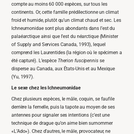
compte au moins 60 000 espèces, sur tous les
continents. Or, cette famille prédilectionne un climat
froid et humide, plutôt qu’un climat chaud et sec. Les
Ichneumonidae sont plus abondants dans l’est du
palaéarctique ainsi que l’est du néarctique (Minister
of Supply and Services Canada, 1993), lequel
comprend les Laurentides (la région où le spécimen a
été capturé). L’espèce
Therion fuscipennis
se
disperse au Canada, aux États-Unis et au Mexique
(Yu, 1997).
Le sexe chez les Ichneumonidae
Chez plusieurs espèces, le mâle, coquin, se faufile
derrière la femelle, puis la tapote au moyen de ses
antennes pour signaler ses intentions (c’est une
technique de drague qu’on aime bien surnommer
«L’Ado»). Chez d’autres, le mâle, provocateur, ne