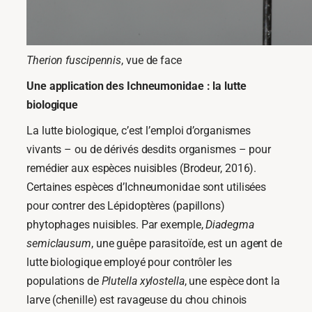
Therion fuscipennis
, vue de face
Une application des Ichneumonidae : la lutte
biologique
La lutte biologique, c’est l’emploi d’organismes
vivants – ou de dérivés desdits organismes – pour
remédier aux espèces nuisibles (Brodeur, 2016).
Certaines espèces d’Ichneumonidae sont utilisées
pour contrer des Lépidoptères (papillons)
phytophages nuisibles. Par exemple,
Diadegma
semiclausum
, une guêpe parasitoïde, est un agent de
lutte biologique employé pour contrôler les
populations de
Plutella xylostella
, une espèce dont la
larve (chenille) est ravageuse du chou chinois