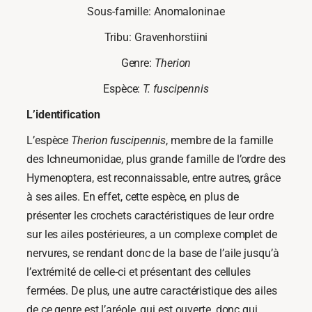
Sous-famille: Anomaloninae
Tribu: Gravenhorstiini
Genre:
Therion
Espèce:
T.
fuscipennis
L’identification
L’espèce
Therion fuscipennis
, membre de la famille
des Ichneumonidae, plus grande famille de l’ordre des
Hymenoptera, est reconnaissable, entre autres, grâce
à ses ailes. En effet, cette espèce, en plus de
présenter les crochets caractéristiques de leur ordre
sur les ailes postérieures, a un complexe complet de
nervures, se rendant donc de la base de l’aile jusqu’à
l’extrémité de celle-ci et présentant des cellules
fermées. De plus, une autre caractéristique des ailes
de ce genre est l’aréole, qui est ouverte, donc qui