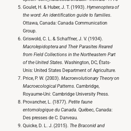
Goulet, H. & Huber, J. T. (1993).
Hymenoptera of
the word: An identification guide to families
.
Ottawa, Canada: Canada Communication
Group.
Griswold, C. L. & Schaffner, J. V. (1934).
Macrolepidoptera and Their Parasites Reared
from Field Collections in the Northeastern Part
of the United States
. Washington, DC, États-
Unis: United States Department of Agriculture.
Price, P. W. (2003).
Macroevolutionary Theory on
Macroecological Patterns
.
Cambridge,
Royaume-Uni: Cambridge University Press.
Provancher, L. (1877).
Petite faune
entomologique du Canada
. Québec, Canada:
Des presses de C. Darveau.
Quicke, D. L. J. (2015).
The Braconid and