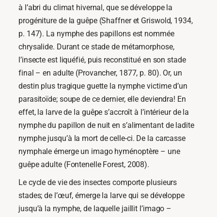
à l’abri du climat hivernal, que se développe la
progéniture de la guêpe (Shaffner et Griswold, 1934,
p. 147). La nymphe des papillons est nommée
chrysalide. Durant ce stade de métamorphose,
l’insecte est liquéfié, puis reconstitué en son stade
final – en adulte (Provancher, 1877, p. 80). Or, un
destin plus tragique guette la nymphe victime d’un
parasitoïde; soupe de ce dernier, elle deviendra! En
effet, la larve de la guêpe s’accroît à l’intérieur de la
nymphe du papillon de nuit en s’alimentant de ladite
nymphe jusqu’à la mort de celle-ci. De la carcasse
nymphale émerge un imago hyménoptère – une
guêpe adulte (Fontenelle Forest, 2008).
Le cycle de vie des insectes comporte plusieurs
stades; de l’œuf, émerge la larve qui se développe
jusqu’à la nymphe, de laquelle jaillit l’imago –