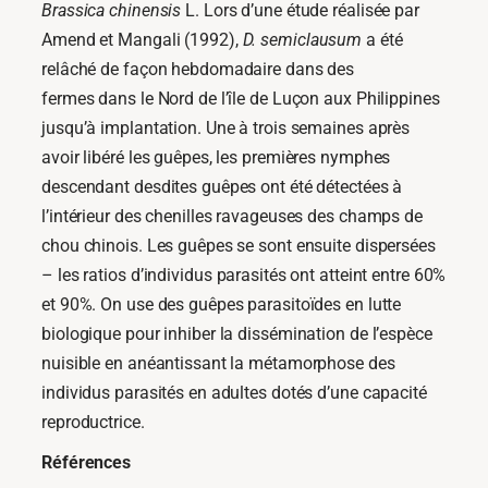
Brassica chinensis
L. Lors d’une étude réalisée par
Amend et Mangali (1992),
D. semiclausum
a été
relâché de façon hebdomadaire dans des
fermes dans le Nord de l’île de Luçon aux Philippines
jusqu’à implantation. Une à trois semaines après
avoir libéré les guêpes, les premières nymphes
descendant desdites guêpes ont été détectées à
l’intérieur des chenilles ravageuses des champs de
chou chinois. Les guêpes se sont ensuite dispersées
– les ratios d’individus parasités ont atteint entre 60%
et 90%. On use des guêpes parasitoïdes en lutte
biologique pour inhiber la dissémination de l’espèce
nuisible en anéantissant la métamorphose des
individus parasités en adultes dotés d’une capacité
reproductrice.
Références