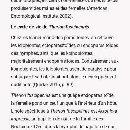
deutérotoques; les œufs non-fertilisés de ces espèces
produisent des mâles et des femelles (American
Entomological Institute, 2002).
Le cycle de vie de
Therion fuscipennis
Chez les Ichneumonoidea parasitoïdes, on retrouve
les idiobiontes, ectoparasitoïdes ou endoparasitoïdes
des nymphes, ainsi que les koïnobiontes,
majoritairement endoparasitoïdes. Contrairement aux
koïnobiontes, les idiobiontes usent de paralysie pour
subjuguer leur hôte, inhibant alors le développement
dudit hôte (Quicke, 2015, p. 89).
Therion fuscipennis
est une guêpe endoparasitoïde;
la femelle pond un œuf unique à l’intérieur d’un hôte.
L’hôte spécifique à
Therion fuscipennis
est
Acronicta
impressa
, un papillon de nuit de la famille des
Noctuidae. C’est dans la nymphe du papillon de nuit,