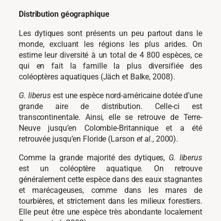
Distribution géographique
Les dytiques sont présents un peu partout dans le
monde, excluant les régions les plus arides. On
estime leur diversité à un total de 4 800 espèces, ce
qui en fait la famille la plus diversifiée des
coléoptères aquatiques (Jäch et Balke, 2008).
G. liberus
est une espèce nord-américaine dotée d’une
grande aire de distribution. Celle-ci est
transcontinentale. Ainsi, elle se retrouve de Terre-
Neuve jusqu’en Colombie-Britannique et a été
retrouvée jusqu’en Floride (Larson
et al.
, 2000).
Comme la grande majorité des dytiques,
G. liberus
est un coléoptère aquatique. On retrouve
généralement cette espèce dans des eaux stagnantes
et marécageuses, comme dans les mares de
tourbières, et strictement dans les milieux forestiers.
Elle peut être une espèce très abondante localement