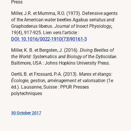
Press
Miller, J.R. et Mumma, R.O. (1973). Defensive agents
of the American water beetles Agabus seriatus and
Graphoderus liberus.
Journal of Insect Physiology
,
19
(4), 917-925. Lien vers l’article :
DOI: 10.1016/0022-1910(73)90161-3
Miller, K. B. et Bergsten, J. (2016).
Diving Beetles of
the World: Systematics and Biology of the Dytiscidae
.
Baltimore, USA : Johns Hopkins University Press.
Oertli, B. et Frossard, P.-A. (2013).
Mares et étangs:
Écologie, gestion, aménagement et valorisation
(1e
éd.). Lausanne, Suisse : PPUR Presses
polytechniques
30 October 2017