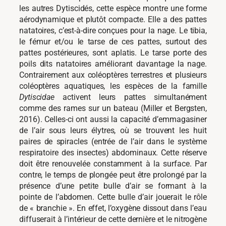
les autres Dytiscidés, cette espèce montre une forme
aérodynamique et plutôt compacte. Elle a des pattes
natatoires, c’est-à-dire conçues pour la nage. Le tibia,
le fémur et/ou le tarse de ces pattes, surtout des
pattes postérieures, sont aplatis. Le tarse porte des
poils dits natatoires améliorant davantage la nage.
Contrairement aux coléoptères terrestres et plusieurs
coléoptères aquatiques, les espèces de la famille
Dytiscidae
activent leurs pattes simultanément
comme des rames sur un bateau (Miller et Bergsten,
2016). Celles-ci ont aussi la capacité d’emmagasiner
de l’air sous leurs élytres, où se trouvent les huit
paires de spiracles (entrée de l’air dans le système
respiratoire des insectes) abdominaux. Cette réserve
doit être renouvelée constamment à la surface. Par
contre, le temps de plongée peut être prolongé par la
présence d’une petite bulle d’air se formant à la
pointe de l’abdomen. Cette bulle d’air jouerait le rôle
de « branchie ». En effet, l’oxygène dissout dans l’eau
diffuserait à l’intérieur de cette dernière et le nitrogène