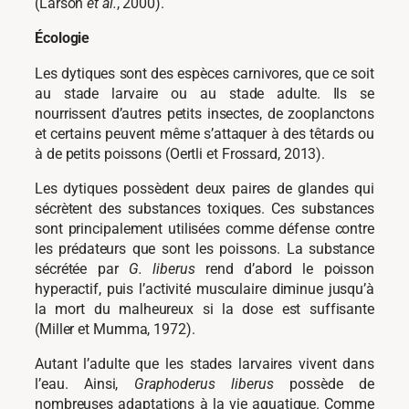
(Larson
et al.
, 2000).
Écologie
Les dytiques sont des espèces carnivores, que ce soit
au stade larvaire ou au stade adulte. Ils se
nourrissent d’autres petits insectes, de zooplanctons
et certains peuvent même s’attaquer à des têtards ou
à de petits poissons (Oertli et Frossard, 2013).
Les dytiques possèdent deux paires de glandes qui
sécrètent des substances toxiques. Ces substances
sont principalement utilisées comme défense contre
les prédateurs que sont les poissons. La substance
sécrétée par
G. liberus
rend d’abord le poisson
hyperactif, puis l’activité musculaire diminue jusqu’à
la mort du malheureux si la dose est suffisante
(Miller et Mumma, 1972).
Autant l’adulte que les stades larvaires vivent dans
l’eau. Ainsi,
Graphoderus liberus
possède de
nombreuses adaptations à la vie aquatique. Comme