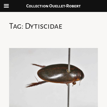
Collection Ouellet-Robert
Skip
to
Tag:
Dytiscidae
content