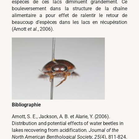
espèces de ces lacs diminuent grandement. Ce
bouleversement dans la structure de la chaîne
alimentaire a pour effet de ralentir le retour de
beaucoup d’espèces dans les lacs en récupération
(Arnott
et al.
, 2006).
Bibliographie
Arnott, S. E., Jackson, A. B. et Alarie, Y. (2006).
Distribution and potential effects of water beetles in
lakes recovering from acidification.
Journal of the
North American Benthological Society
,
25
(4), 811-824.