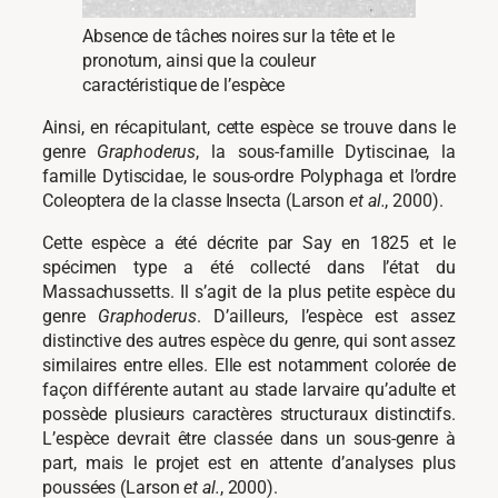
Absence de tâches noires sur la tête et le
pronotum, ainsi que la couleur
caractéristique de l’espèce
Ainsi, en récapitulant, cette espèce se trouve dans le
genre
Graphoderus
, la sous-famille Dytiscinae, la
famille Dytiscidae, le sous-ordre Polyphaga et l’ordre
Coleoptera de la classe Insecta (Larson
et al.
, 2000).
Cette espèce a été décrite par Say en 1825 et le
spécimen type a été collecté dans l’état du
Massachussetts. Il s’agit de la plus petite espèce du
genre
Graphoderus
. D’ailleurs, l’espèce est assez
distinctive des autres espèce du genre, qui sont assez
similaires entre elles. Elle est notamment colorée de
façon différente autant au stade larvaire qu’adulte et
possède plusieurs caractères structuraux distinctifs.
L’espèce devrait être classée dans un sous-genre à
part, mais le projet est en attente d’analyses plus
poussées (Larson
et al.
, 2000).