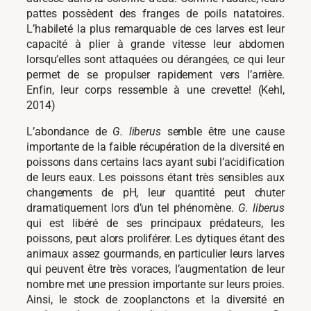
pattes possèdent des franges de poils natatoires.
L’habileté la plus remarquable de ces larves est leur
capacité à plier à grande vitesse leur abdomen
lorsqu’elles sont attaquées ou dérangées, ce qui leur
permet de se propulser rapidement vers l’arrière.
Enfin, leur corps ressemble à une crevette! (Kehl,
2014)
L’abondance de
G. liberus
semble être une cause
importante de la faible récupération de la diversité en
poissons dans certains lacs ayant subi l’acidification
de leurs eaux. Les poissons étant très sensibles aux
changements de pH, leur quantité peut chuter
dramatiquement lors d’un tel phénomène.
G. liberus
qui est libéré de ses principaux prédateurs, les
poissons, peut alors proliférer. Les dytiques étant des
animaux assez gourmands, en particulier leurs larves
qui peuvent être très voraces, l’augmentation de leur
nombre met une pression importante sur leurs proies.
Ainsi, le stock de zooplanctons et la diversité en