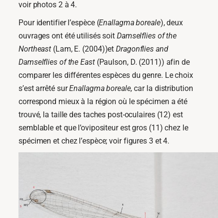
voir photos 2 à 4.
Pour identifier l’espèce (
Enallagma boreale
), deux
ouvrages ont été utilisés soit
Damselflies of the
Northeast
(Lam, E. (2004))et
Dragonflies and
Damselflies of the East
(Paulson, D. (2011)) afin de
comparer les différentes espèces du genre. Le choix
s’est arrêté sur
Enallagma boreale,
car la distribution
correspond mieux à la région où le spécimen a été
trouvé, la taille des taches post-oculaires (12) est
semblable et que l’ovipositeur est gros (11) chez le
spécimen et chez l’espèce; voir figures 3 et 4.