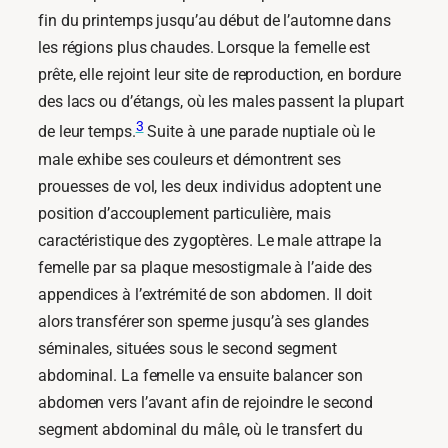
fin du printemps jusqu’au début de l’automne dans
les régions plus chaudes. Lorsque la femelle est
prête, elle rejoint leur site de reproduction, en bordure
des lacs ou d’étangs, où les males passent la plupart
3
de leur temps.
Suite à une parade nuptiale où le
male exhibe ses couleurs et démontrent ses
prouesses de vol, les deux individus adoptent une
position d’accouplement particulière, mais
caractéristique des zygoptères. Le male attrape la
femelle par sa plaque mesostigmale à l’aide des
appendices à l’extrémité de son abdomen. Il doit
alors transférer son sperme jusqu’à ses glandes
séminales, situées sous le second segment
abdominal. La femelle va ensuite balancer son
abdomen vers l’avant afin de rejoindre le second
segment abdominal du mâle, où le transfert du