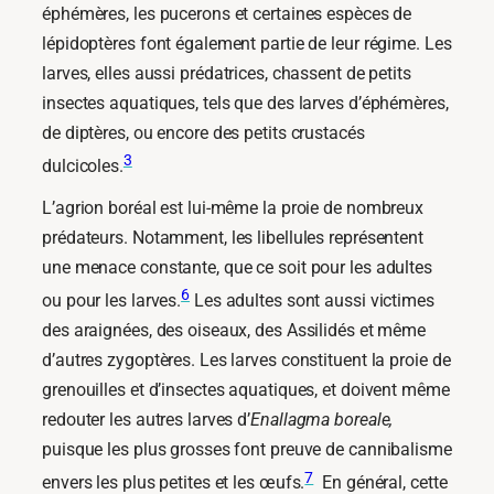
éphémères, les pucerons et certaines espèces de
lépidoptères font également partie de leur régime. Les
larves, elles aussi prédatrices, chassent de petits
insectes aquatiques, tels que des larves d’éphémères,
de diptères, ou encore des petits crustacés
3
dulcicoles.
L’agrion boréal est lui-même la proie de nombreux
prédateurs. Notamment, les libellules représentent
une menace constante, que ce soit pour les adultes
6
ou pour les larves.
Les adultes sont aussi victimes
des araignées, des oiseaux, des Assilidés et même
d’autres zygoptères. Les larves constituent la proie de
grenouilles et d’insectes aquatiques, et doivent même
redouter les autres larves d’
Enallagma boreale,
puisque les plus grosses font preuve de cannibalisme
7
envers les plus petites et les œufs.
En général, cette