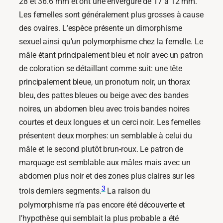
28 et 36.6 mm et ont une envergure de 17 à 12 mm.
Les femelles sont généralement plus grosses à cause
des ovaires. L’espèce présente un dimorphisme
sexuel ainsi qu’un polymorphisme chez la femelle. Le
mâle étant principalement bleu et noir avec un patron
de coloration se détaillant comme suit: une tête
principalement bleue, un pronotum noir, un thorax
bleu, des pattes bleues ou beige avec des bandes
noires, un abdomen bleu avec trois bandes noires
courtes et deux longues et un cerci noir. Les femelles
présentent deux morphes: un semblable à celui du
mâle et le second plutôt brun-roux. Le patron de
marquage est semblable aux mâles mais avec un
abdomen plus noir et des zones plus claires sur les
3
trois derniers segments.
La raison du
polymorphisme n’a pas encore été découverte et
l’hypothèse qui semblait la plus probable a été