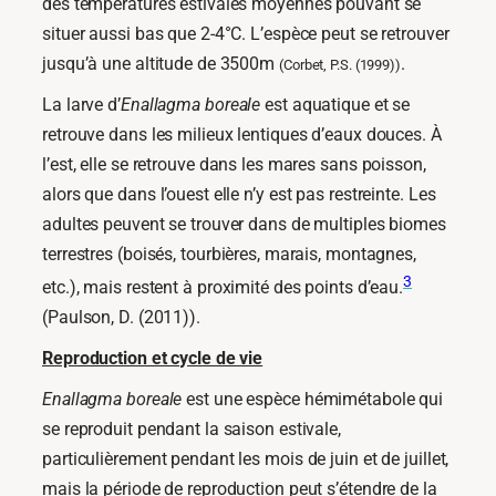
des températures estivales moyennes pouvant se
situer aussi bas que 2-4°C. L’espèce peut se retrouver
jusqu’à une altitude de 3500m
.
(Corbet, P.S. (1999))
La larve d’
Enallagma boreale
est aquatique et se
retrouve dans les milieux lentiques d’eaux douces. À
l’est, elle se retrouve dans les mares sans poisson,
alors que dans l’ouest elle n’y est pas restreinte. Les
adultes peuvent se trouver dans de multiples biomes
terrestres (boisés, tourbières, marais, montagnes,
3
etc.), mais restent à proximité des points d’eau.
(Paulson, D. (2011)).
Reproduction et cycle de vie
Enallagma boreale
est une espèce hémimétabole qui
se reproduit pendant la saison estivale,
particulièrement pendant les mois de juin et de juillet,
mais la période de reproduction peut s’étendre de la