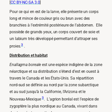
[
CC BY-NC-SA 3.0
]
Pour ce qui en est de la larve, elle présente un corps
long et mince de couleur gris ou brun avec des
branchies à l’extrémité postérieure de l’abdomen. Elle
possède de grands yeux, un corps couvert de soie et
un labium très développé permettant d’attraper ses
3
proies.
.
Distribution et habitat
Enallagma boreale
est une espèce indigène de la zone
néarctique et sa distribution s’étend d’est en ouest à
travers le Canada et les États-Unis. Sa répartition
nord-sud se définie au nord par la zone subarctique
et au sud jusqu’à la Californie, l’Arizona et le
3
Nouveau-Mexique
. L’agrion boréal est l’espèce de
zygoptère la plus nordique au Canada, vivant dans