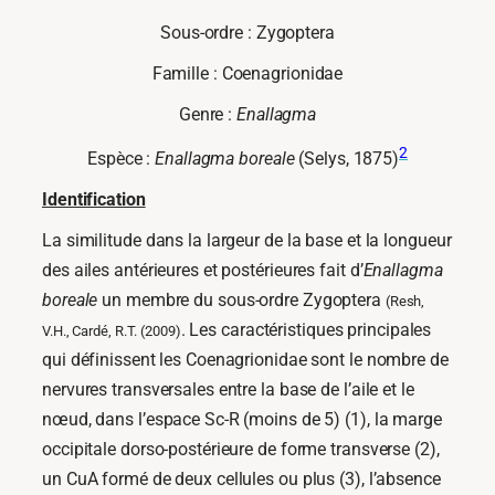
Sous-ordre : Zygoptera
Famille : Coenagrionidae
Genre :
Enallagma
2
Espèce :
Enallagma boreale
(Selys, 1875)
Identification
La similitude dans la largeur de la base et la longueur
des ailes antérieures et postérieures fait d’
Enallagma
boreale
un membre du sous-ordre Zygoptera
(Resh,
. Les caractéristiques principales
V.H., Cardé, R.T. (2009)
qui définissent les Coenagrionidae sont le nombre de
nervures transversales entre la base de l’aile et le
nœud, dans l’espace Sc-R (moins de 5) (1), la marge
occipitale dorso-postérieure de forme transverse (2),
un CuA formé de deux cellules ou plus (3), l’absence