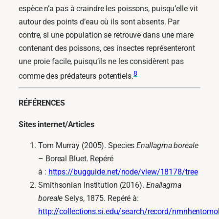
espèce n’a pas à craindre les poissons, puisqu’elle vit
autour des points d’eau où ils sont absents. Par
contre, si une population se retrouve dans une mare
contenant des poissons, ces insectes représenteront
une proie facile, puisqu’ils ne les considèrent pas
8
comme des prédateurs potentiels.
RÉFÉRENCES
Sites internet/Articles
Tom Murray (2005). Species
Enallagma boreale
– Boreal Bluet. Repéré
à :
https://bugguide.net/node/view/18178/tree
Smithsonian Institution (2016).
Enallagma
boreale
Selys, 1875. Repéré à:
http://collections.si.edu/search/record/nmnhentom