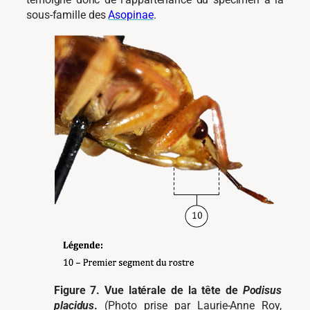
sous-famille des
Asopinae
.
Figure 7. Vue latérale de la tête de
Podisus
placidus
.
(Photo prise par Laurie-Anne Roy,