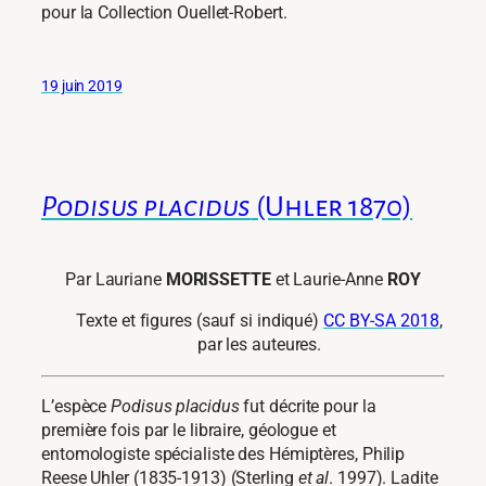
pour la Collection Ouellet-Robert.
19 juin 2019
Podisus placidus
(Uhler 1870)
Par Lauriane
MORISSETTE
et Laurie-Anne
ROY
Texte et figures (sauf si indiqué)
CC BY-SA 2018
,
par les auteures.
L’espèce
Podisus placidus
fut décrite pour la
première fois par le libraire, géologue et
entomologiste spécialiste des Hémiptères, Philip
Reese Uhler (1835-1913) (Sterling
et
al
. 1997). Ladite