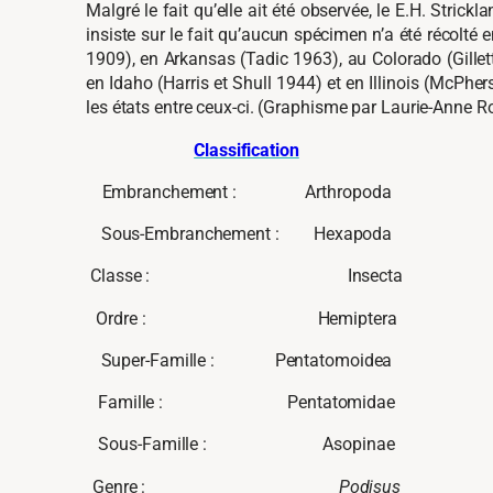
Malgré le fait qu’elle ait été observée, le E.H. Stric
insiste sur le fait qu’aucun spécimen n’a été récolté
1909), en Arkansas (Tadic 1963), au Colorado (Gillet
en Idaho (Harris et Shull 1944) et en Illinois (McPhe
les états entre ceux-ci. (Graphisme par Laurie-Anne R
Classification
Embranchement : Arthropoda
Sous-Embranchement : Hexapoda
Classe :
Insecta
Ordre : Hemiptera
Super-Famille : Pentatomoidea
Famille : Pentatomidae
Sous-Famille : Asopinae
Genre :
Podisus