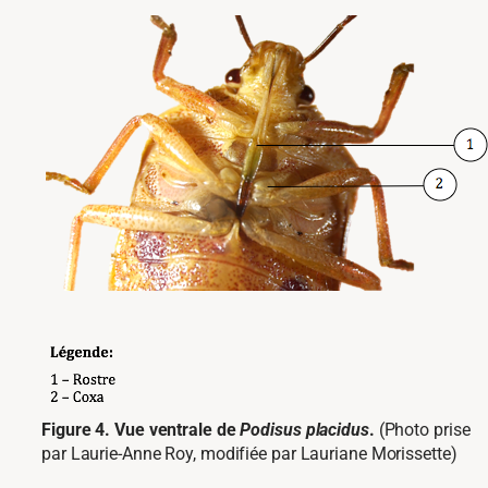
Figure 4. Vue ventrale de
Podisus placidus
.
(Photo prise
par Laurie-Anne Roy, modifiée par Lauriane Morissette)