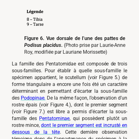
Figure 6. Vue dorsale de l’une des pattes de
Podisus placidus
.
(Photo prise par Laurie-Anne
Roy, modifiée par Lauriane Morissette)
La famille des Pentatomidae est composée de trois
sous-familles. Pour établir à quelle sous-famille le
spécimen appartient, le scutellum (voir Figure 5.) de
forme triangulaire a encore une fois été un caractère
déterminant en permettant d’écarter la sous-famille
des
Podopinae.
De la même façon, l’observation d’un
rostre épais (voir Figure 4.), dont le premier segment
(voir Figure 7.) est libre a permis d’écarter la sous-
famille des
Pentatominae
, qui possèdent plutôt un
rostre mince,
dont le premier segment est incrusté en
dessous de la tête
. Cette dernière observation
témoigne donc de l’appartenance du spécimen à la