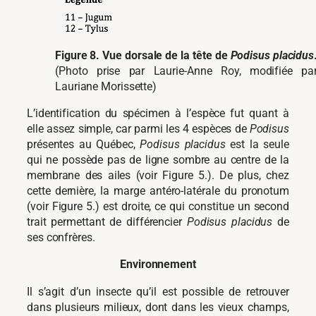
Figure 8. Vue dorsale de la tête de
Podisus placidus
(Photo prise par Laurie-Anne Roy, modifiée pa
Lauriane Morissette)
L’identification du spécimen à l’espèce fut quant à
elle assez simple, car parmi les 4 espèces de
Podisus
présentes au Québec,
Podisus placidus
est la seule
qui ne possède pas de ligne sombre au centre de la
membrane des ailes (voir Figure 5.). De plus, chez
cette dernière, la marge antéro-latérale du pronotum
(voir Figure 5.) est droite, ce qui constitue un second
trait permettant de différencier
Podisus placidus
de
ses confrères.
Environnement
Il s’agit d’un insecte qu’il est possible de retrouver
dans plusieurs milieux, dont dans les vieux champs,