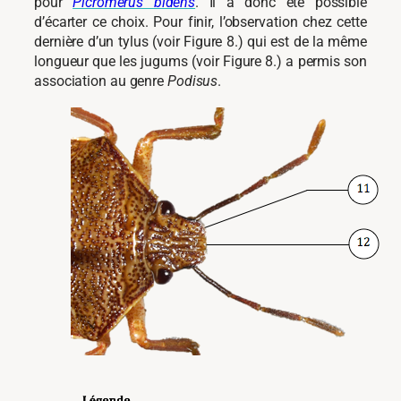
pour
Picromerus bidens
. Il a donc été possible
d’écarter ce choix. Pour finir, l’observation chez cette
dernière d’un tylus (voir Figure 8.) qui est de la même
longueur que les jugums (voir Figure 8.) a permis son
association au genre
Podisus
.