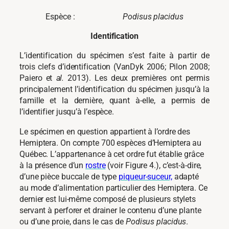
Espèce :
Podisus placidus
Identification
L’identification du spécimen s’est faite à partir de
trois clefs d’identification (VanDyk 2006; Pilon 2008;
Paiero et
al.
2013). Les deux premières ont permis
principalement l’identification du spécimen jusqu’à la
famille et la dernière, quant à-elle, a permis de
l’identifier jusqu’à l’espèce.
Le spécimen en question appartient à l’ordre des
Hemiptera. On compte 700 espèces d’Hemiptera au
Québec. L’appartenance à cet ordre fut établie grâce
à la présence d’un
rostre
(voir Figure 4.), c’est-à-dire,
d’une pièce buccale de type
piqueur-suceur,
adapté
au mode d’alimentation particulier des Hemiptera. Ce
dernier est lui-même composé de plusieurs stylets
servant à perforer et drainer le contenu d’une plante
ou d’une proie, dans le cas de
Podisus placidus
.