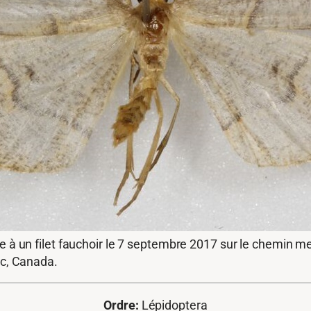
à un filet fauchoir le 7 septembre 2017 sur le chemin me
ec, Canada.
Ordre:
Lépidoptera