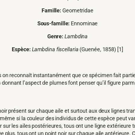
Famille:
Geometridae
Sous-famille:
Ennominae
Genre:
Lambdina
Espèce:
Lambdina fiscellaria
(Guenée, 1858)
[1]
s on reconnaît instantanément que ce spécimen fait partie d
 donnant l’aspect de plumes font penser qu’il figure parm
noir présent sur chaque aile et surtout aux deux lignes tran
, même si la couleur des individus de cette espèce peut var
 sur les ailes postérieures, tous ont une ligne extérieure t
De plus, tous ont un point noir sur chaque aile antérieure.