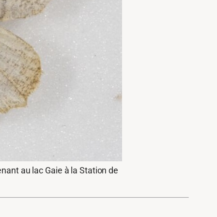
nant au lac Gaie à la Station de