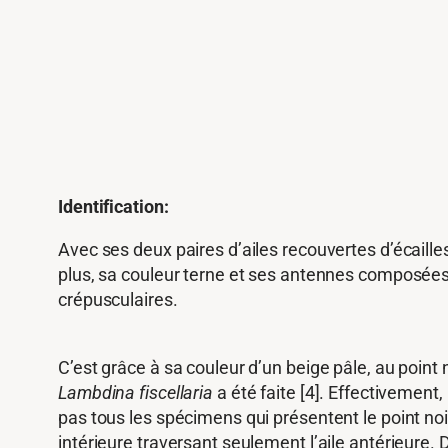
Identification:
Avec ses deux paires d’ailes recouvertes d’écaille
plus, sa couleur terne et ses antennes composées
crépusculaires.
C’est grâce à sa couleur d’un beige pâle, au point 
Lambdina fiscellaria
a été faite [4]. Effectivement
pas tous les spécimens qui présentent le point noir
intérieure traversant seulement l’aile antérieure. 