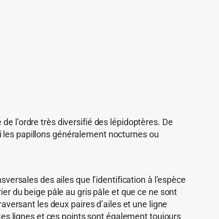
e l’ordre très diversifié des lépidoptères. De
i les papillons généralement nocturnes ou
sversales des ailes que l’identification à l’espèce
ier du beige pâle au gris pâle et que ce ne sont
raversant les deux paires d’ailes et une ligne
 Ces lignes et ces points sont également toujours