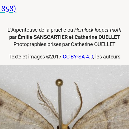
1858)
L’Arpenteuse de la pruche ou
Hemlock looper moth
par Émilie SANSCARTIER et Catherine OUELLET
Photographies prises par Catherine OUELLET
Texte et images ©2017
CC BY-SA 4.0
, les auteurs