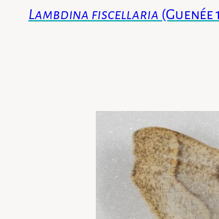
Lambdina fiscellaria
(Guenée 