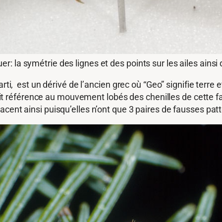
r: la symétrie des lignes et des points sur les ailes ain
arti, est un dérivé de l’ancien grec où “Geo” signifie terr
 fait référence au mouvement lobés des chenilles de cette f
cent ainsi puisqu’elles n’ont que 3 paires de fausses pat