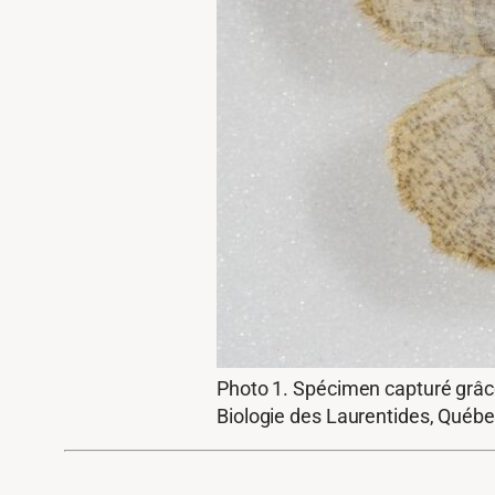
Photo 1. Spécimen capturé grâce 
Biologie des Laurentides, Québ