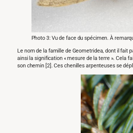
Photo 3: Vu de face du spécimen. À remarque
Le nom de la famille de Geometridea, dont il fait p
ainsi la signification « mesure de la terre ». Cela
son chemin [2]. Ces chenilles arpenteuses se dépla